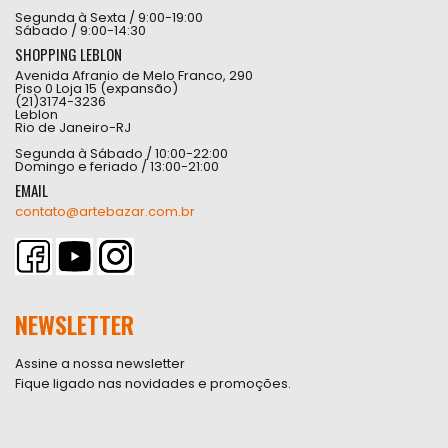
Segunda à Sexta / 9:00-19:00
Sábado / 9:00-14:30
SHOPPING LEBLON
Avenida Afranio de Melo Franco, 290
Piso 0 Loja 15 (expansão)
(21)3174-3236
Leblon
Rio de Janeiro-RJ
Segunda à Sábado / 10:00-22:00
Domingo e feriado / 13:00-21:00
EMAIL
contato@artebazar.com.br
NEWSLETTER
Assine a nossa newsletter
Fique ligado nas novidades e promoções.