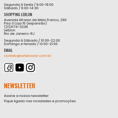
Segunda à Sexta / 9:00-19:00
Sábado / 9:00-14:30
SHOPPING LEBLON
Avenida Afranio de Melo Franco, 290
Piso 0 Loja 15 (expansão)
(21)3174-3236
Leblon
Rio de Janeiro-RJ
Segunda à Sábado / 10:00-22:00
Domingo e feriado / 13:00-21:00
EMAIL
contato@artebazar.com.br
NEWSLETTER
Assine a nossa newsletter
Fique ligado nas novidades e promoções.