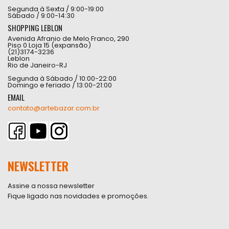
Segunda à Sexta / 9:00-19:00
Sábado / 9:00-14:30
SHOPPING LEBLON
Avenida Afranio de Melo Franco, 290
Piso 0 Loja 15 (expansão)
(21)3174-3236
Leblon
Rio de Janeiro-RJ
Segunda à Sábado / 10:00-22:00
Domingo e feriado / 13:00-21:00
EMAIL
contato@artebazar.com.br
NEWSLETTER
Assine a nossa newsletter
Fique ligado nas novidades e promoções.