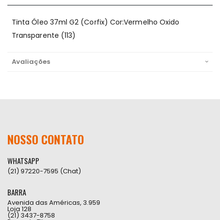
Tinta Óleo 37ml G2 (Corfix) Cor:Vermelho Oxido
Transparente (113)
Avaliações
NOSSO CONTATO
WHATSAPP
(21) 97220-7595 (Chat)
BARRA
Avenida das Américas, 3.959
Loja 128
(21) 3437-8758