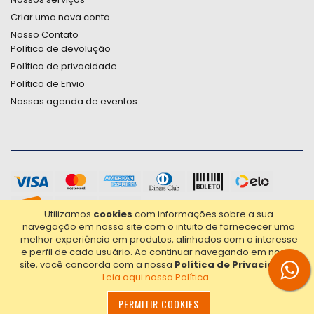
Criar uma nova conta
Nosso Contato
Política de devolução
Política de privacidade
Política de Envio
Nossas agenda de eventos
Utilizamos
cookies
com informações sobre a sua
navegação em nosso site com o intuito de fornececer uma
melhor experiência em produtos, alinhados com o interesse
e perfil de cada usuário.
Ao continuar navegando em nosso
site, você concorda com a nossa
Política de Privacidade
.
Leia aqui nossa Política...
2021© Copyright Poligrafica Bazar Ltda- CNPJ 42.500.090/0001-
20 - Todos os direitos reservados.
PERMITIR COOKIES