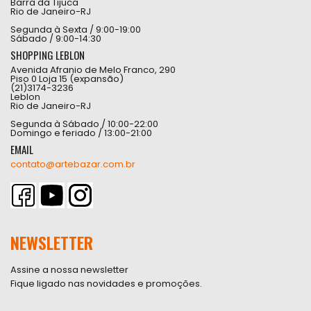
Barra da Tijuca
Rio de Janeiro-RJ
Segunda à Sexta / 9:00-19:00
Sábado / 9:00-14:30
SHOPPING LEBLON
Avenida Afranio de Melo Franco, 290
Piso 0 Loja 15 (expansão)
(21)3174-3236
Leblon
Rio de Janeiro-RJ
Segunda à Sábado / 10:00-22:00
Domingo e feriado / 13:00-21:00
EMAIL
contato@artebazar.com.br
NEWSLETTER
Assine a nossa newsletter
Fique ligado nas novidades e promoções.