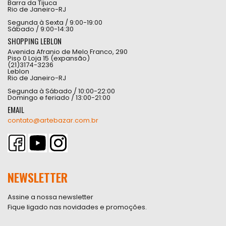
Barra da Tijuca
Rio de Janeiro-RJ
Segunda à Sexta / 9:00-19:00
Sábado / 9:00-14:30
SHOPPING LEBLON
Avenida Afranio de Melo Franco, 290
Piso 0 Loja 15 (expansão)
(21)3174-3236
Leblon
Rio de Janeiro-RJ
Segunda à Sábado / 10:00-22:00
Domingo e feriado / 13:00-21:00
EMAIL
contato@artebazar.com.br
NEWSLETTER
Assine a nossa newsletter
Fique ligado nas novidades e promoções.