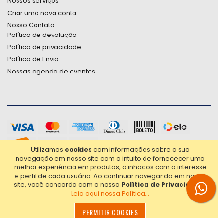
Nossos serviços
Criar uma nova conta
Nosso Contato
Política de devolução
Política de privacidade
Política de Envio
Nossas agenda de eventos
Utilizamos
cookies
com informações sobre a sua
navegação em nosso site com o intuito de fornececer uma
melhor experiência em produtos, alinhados com o interesse
e perfil de cada usuário.
Ao continuar navegando em nosso
site, você concorda com a nossa
Política de Privacidade
.
Leia aqui nossa Política...
2021© Copyright Poligrafica Bazar Ltda- CNPJ 42.500.090/0001-
20 - Todos os direitos reservados.
PERMITIR COOKIES