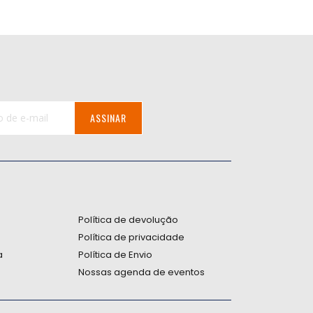
ASSINAR
:
Política de devolução
Política de privacidade
a
Política de Envio
Nossas agenda de eventos