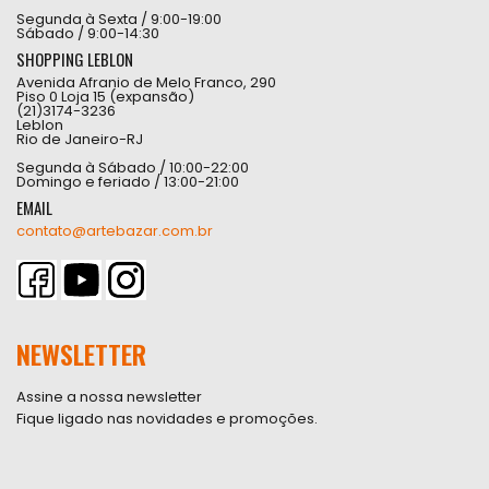
Segunda à Sexta / 9:00-19:00
Sábado / 9:00-14:30
SHOPPING LEBLON
Avenida Afranio de Melo Franco, 290
Piso 0 Loja 15 (expansão)
(21)3174-3236
Leblon
Rio de Janeiro-RJ
Segunda à Sábado / 10:00-22:00
Domingo e feriado / 13:00-21:00
EMAIL
contato@artebazar.com.br
NEWSLETTER
Assine a nossa newsletter
Fique ligado nas novidades e promoções.