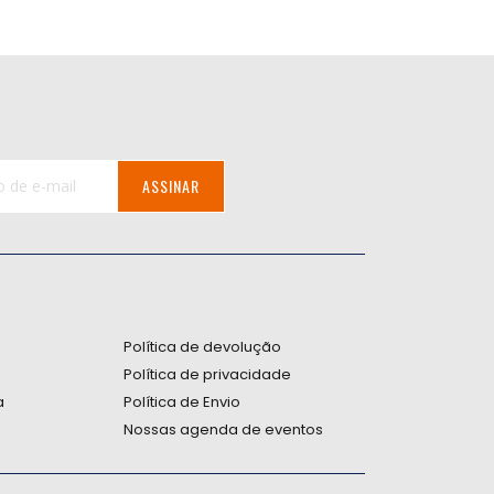
ASSINAR
:
Política de devolução
Política de privacidade
a
Política de Envio
Nossas agenda de eventos