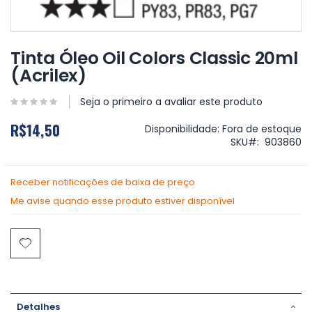
Saltar
para
Tinta Óleo Oil Colors Classic 20ml
o
(Acrilex)
início
da
Galeria
Seja o primeiro a avaliar este produto
de
R$14,50
imagens
Disponibilidade:
Fora de estoque
SKU
903860
Receber notificações de baixa de preço
Me avise quando esse produto estiver disponível
Detalhes