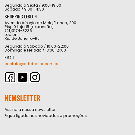
Segunda à Sexta / 9:00-19:00
Sábado / 9:00-14:30
SHOPPING LEBLON
Avenida Afranio de Melo Franco, 290
Piso 0 Loja 15 (expansão)
(21)3174-3236
Leblon
Rio de Janeiro-RJ
Segunda à Sábado / 10:00-22:00
Domingo e feriado / 13:00-21:00
EMAIL
contato@artebazar.com.br
NEWSLETTER
Assine a nossa newsletter
Fique ligado nas novidades e promoções.