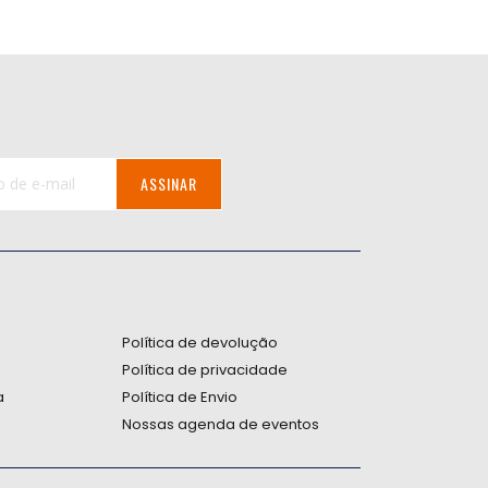
ASSINAR
:
Política de devolução
Política de privacidade
a
Política de Envio
Nossas agenda de eventos