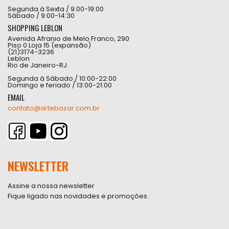
Segunda à Sexta / 9:00-19:00
Sábado / 9:00-14:30
SHOPPING LEBLON
Avenida Afranio de Melo Franco, 290
Piso 0 Loja 15 (expansão)
(21)3174-3236
Leblon
Rio de Janeiro-RJ
Segunda à Sábado / 10:00-22:00
Domingo e feriado / 13:00-21:00
EMAIL
contato@artebazar.com.br
NEWSLETTER
Assine a nossa newsletter
Fique ligado nas novidades e promoções.