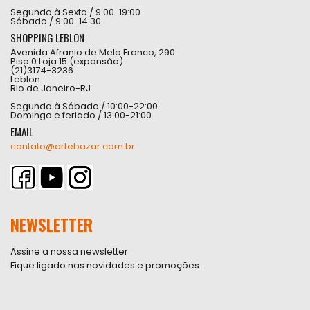
Segunda à Sexta / 9:00-19:00
Sábado / 9:00-14:30
SHOPPING LEBLON
Avenida Afranio de Melo Franco, 290
Piso 0 Loja 15 (expansão)
(21)3174-3236
Leblon
Rio de Janeiro-RJ
Segunda à Sábado / 10:00-22:00
Domingo e feriado / 13:00-21:00
EMAIL
contato@artebazar.com.br
NEWSLETTER
Assine a nossa newsletter
Fique ligado nas novidades e promoções.