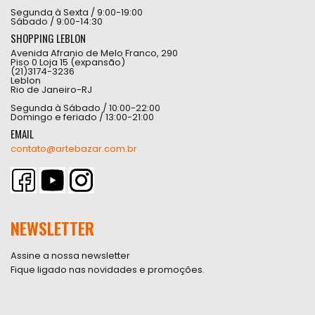
Segunda à Sexta / 9:00-19:00
Sábado / 9:00-14:30
SHOPPING LEBLON
Avenida Afranio de Melo Franco, 290
Piso 0 Loja 15 (expansão)
(21)3174-3236
Leblon
Rio de Janeiro-RJ
Segunda à Sábado / 10:00-22:00
Domingo e feriado / 13:00-21:00
EMAIL
contato@artebazar.com.br
NEWSLETTER
Assine a nossa newsletter
Fique ligado nas novidades e promoções.