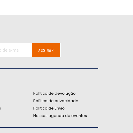
ASSINAR
:
Política de devolução
Política de privacidade
a
Política de Envio
Nossas agenda de eventos