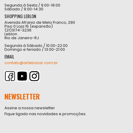
Segunda à Sexta / 9:00-19:00
Sábado / 9:00-14:30
SHOPPING LEBLON
Avenida Afranio de Melo Franco, 290
Piso 0 Loja 15 (expansão)
(21)3174-3236
Leblon
Rio de Janeiro-RJ
Segunda à Sábado / 10:00-22:00
Domingo e feriado / 13:00-21:00
EMAIL
contato@artebazar.com.br
NEWSLETTER
Assine a nossa newsletter
Fique ligado nas novidades e promoções.