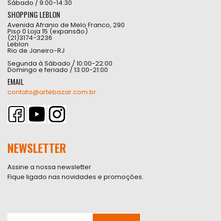
Sábado / 9:00-14:30
SHOPPING LEBLON
Avenida Afranio de Melo Franco, 290
Piso 0 Loja 15 (expansão)
(21)3174-3236
Leblon
Rio de Janeiro-RJ
Segunda à Sábado / 10:00-22:00
Domingo e feriado / 13:00-21:00
EMAIL
contato@artebazar.com.br
NEWSLETTER
Assine a nossa newsletter
Fique ligado nas novidades e promoções.