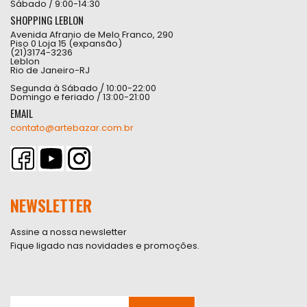
Sábado / 9:00-14:30
SHOPPING LEBLON
Avenida Afranio de Melo Franco, 290
Piso 0 Loja 15 (expansão)
(21)3174-3236
Leblon
Rio de Janeiro-RJ
Segunda à Sábado / 10:00-22:00
Domingo e feriado / 13:00-21:00
EMAIL
contato@artebazar.com.br
NEWSLETTER
Assine a nossa newsletter
Fique ligado nas novidades e promoções.