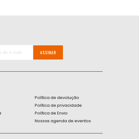
ASSINAR
:
Política de devolução
Política de privacidade
a
Política de Envio
Nossas agenda de eventos