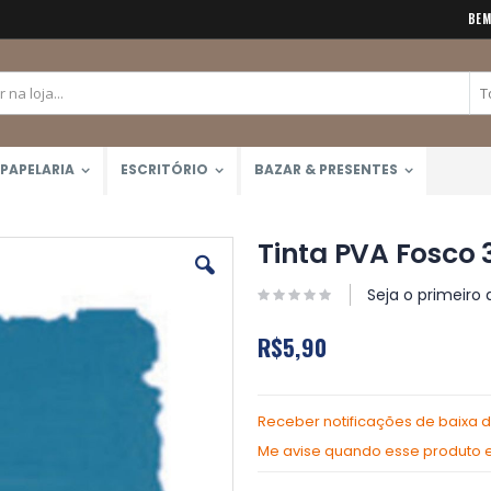
BEM
PAPELARIA
ESCRITÓRIO
BAZAR & PRESENTES
Tinta PVA Fosco 
Seja o primeiro 
R$5,90
Receber notificações de baixa 
Me avise quando esse produto es