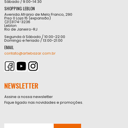
Sábado / 9:00-14:30
SHOPPING LEBLON
Avenida Afranio de Melo Franco, 290
Piso 0 Loja 15 (expansão)
(21)3174-3236
Leblon
Rio de Janeiro-RJ
Segunda à Sábado / 10:00-22:00
Domingo e feriado / 13:00-21:00
EMAIL
contato@artebazar.com.br
NEWSLETTER
Assine a nossa newsletter
Fique ligado nas novidades e promoções.