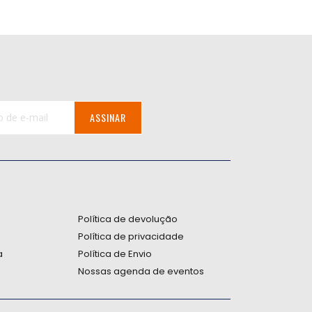
ASSINAR
:
Política de devolução
Política de privacidade
a
Política de Envio
Nossas agenda de eventos