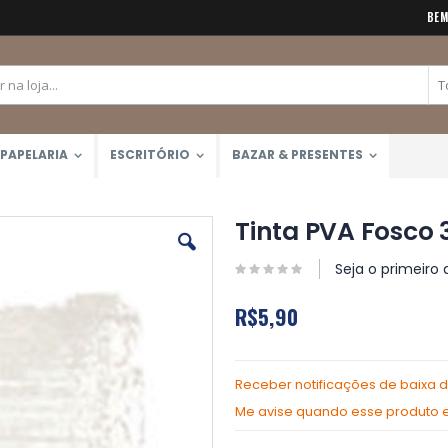
BEM
PAPELARIA
ESCRITÓRIO
BAZAR & PRESENTES
Tinta PVA Fosco 
Seja o primeiro 
R$5,90
Receber notificações de baixa 
Me avise quando esse produto es