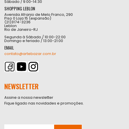
Sábado / 9:00-14:30
SHOPPING LEBLON
Avenida Afranio de Melo Franco, 290
Piso 0 Loja 15 (expansão)
(21)3174-3236
Leblon
Rio de Janeiro-RJ
Segunda à Sábado / 10:00-22:00
Domingo e feriado / 13:00-21:00
EMAIL
contato@artebazar.com.br
NEWSLETTER
Assine a nossa newsletter
Fique ligado nas novidades e promoções.