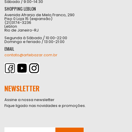
Sábado / 9:00-14:30
SHOPPING LEBLON
Avenida Afranio de Melo Franco, 290
Piso 0 Loja 15 (expansão)
(21)3174-3236
Leblon
Rio de Janeiro-RJ
Segunda à Sábado / 10:00-22:00
Domingo e feriado / 13:00-21:00
EMAIL
contato@artebazar.com.br
NEWSLETTER
Assine a nossa newsletter
Fique ligado nas novidades e promoções.