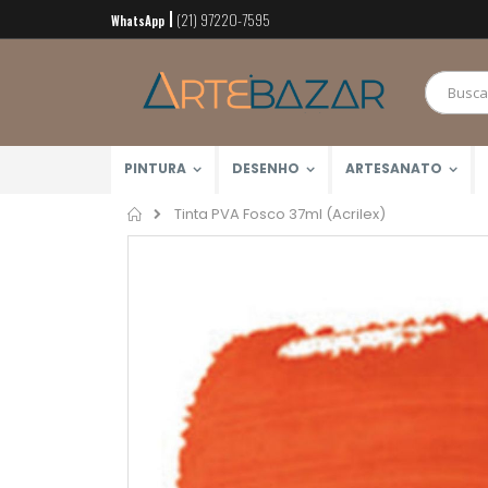
(21) 97220-7595
Pular
WhatsApp
para
o
conteúdo
PINTURA
DESENHO
ARTESANATO
Home
Tinta PVA Fosco 37ml (Acrilex)
Pular
para
o
final
da
Galeria
de
imagens