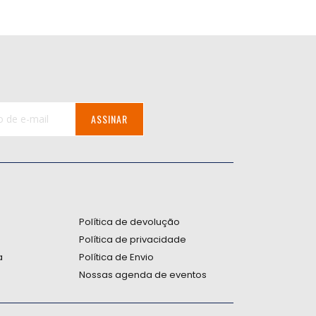
ASSINAR
:
Política de devolução
Política de privacidade
a
Política de Envio
Nossas agenda de eventos