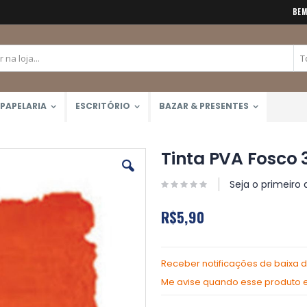
BEM
PAPELARIA
ESCRITÓRIO
BAZAR & PRESENTES
Tinta PVA Fosco 
Seja o primeiro 
R$5,90
Receber notificações de baixa 
Me avise quando esse produto es