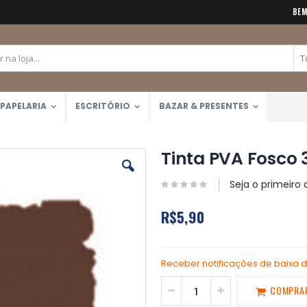
BEM
PAPELARIA
ESCRITÓRIO
BAZAR & PRESENTES
Tinta PVA Fosco 
Seja o primeiro 
R$5,90
Receber notificações de baixa 
COMPRA