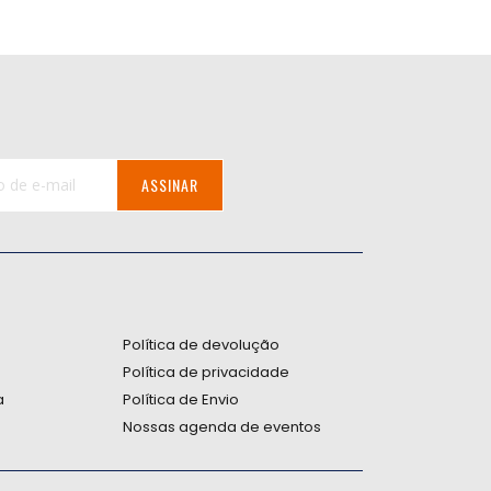
ASSINAR
:
Política de devolução
Política de privacidade
a
Política de Envio
Nossas agenda de eventos