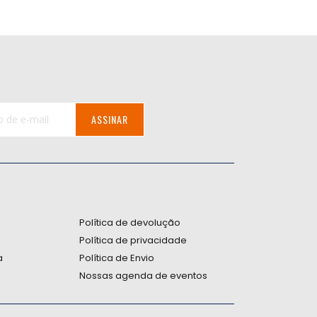
ASSINAR
:
Política de devolução
Política de privacidade
a
Política de Envio
Nossas agenda de eventos