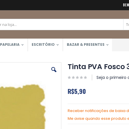
BEM
PAPELARIA
ESCRITÓRIO
BAZAR & PRESENTES
Tinta PVA Fosco 
Seja o primeiro 
R$5,90
Receber notificações de baixa 
Me avise quando esse produto es