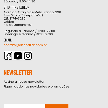
Sábado / 9:00-14:30
SHOPPING LEBLON
Avenida Afranio de Melo Franco, 290
Piso 0 Loja 15 (expansão)
(21)3174-3236
Leblon
Rio de Janeiro-RJ
Segunda à Sábado / 10:00-22:00
Domingo e feriado / 13:00-21:00
EMAIL
contato@artebazar.com.br
NEWSLETTER
Assine a nossa newsletter
Fique ligado nas novidades e promoções.