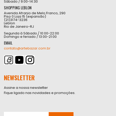
Sábado / 9:00-14:30
SHOPPING LEBLON
Avenida Afranio de Melo Franco, 290
Piso 0 Loja 15 (expansão)
(21)3174-3236
Leblon
Rio de Janeiro-RJ
Segunda à Sábado / 10:00-22:00
Domingo e feriado / 13:00-21:00
EMAIL
contato@artebazar.com.br
NEWSLETTER
Assine a nossa newsletter
Fique ligado nas novidades e promoções.