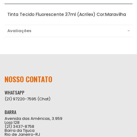
Tinta Tecido Fluorescente 37ml (Acrilex) Cor:Maravilha
Avaliações
NOSSO CONTATO
WHATSAPP
(21) 97220-7595 (Chat)
BARRA
Avenida das Américas, 3.959
Loja 128
(21) 3437-8758
Barra da Tijuca
Rio de Janeiro-RJ