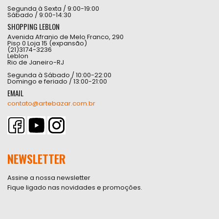
Segunda à Sexta / 9:00-19:00
Sábado / 9:00-14:30
SHOPPING LEBLON
Avenida Afranio de Melo Franco, 290
Piso 0 Loja 15 (expansão)
(21)3174-3236
Leblon
Rio de Janeiro-RJ
Segunda à Sábado / 10:00-22:00
Domingo e feriado / 13:00-21:00
EMAIL
contato@artebazar.com.br
NEWSLETTER
Assine a nossa newsletter
Fique ligado nas novidades e promoções.