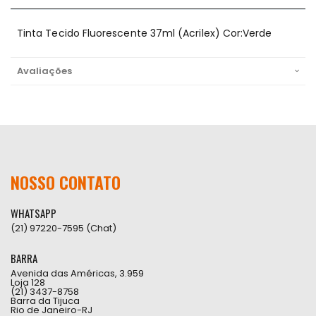
Tinta Tecido Fluorescente 37ml (Acrilex) Cor:Verde
Avaliações
NOSSO CONTATO
WHATSAPP
(21) 97220-7595 (Chat)
BARRA
Avenida das Américas, 3.959
Loja 128
(21) 3437-8758
Barra da Tijuca
Rio de Janeiro-RJ