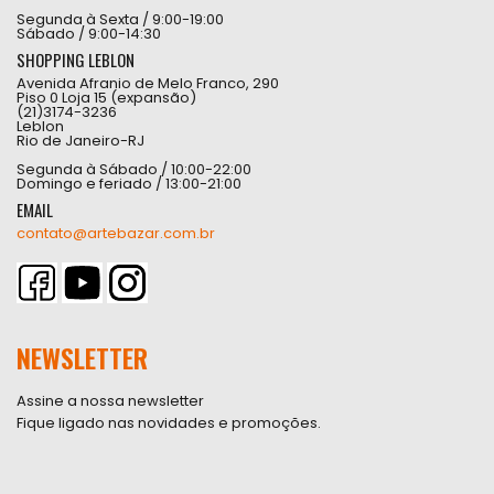
Segunda à Sexta / 9:00-19:00
Sábado / 9:00-14:30
SHOPPING LEBLON
Avenida Afranio de Melo Franco, 290
Piso 0 Loja 15 (expansão)
(21)3174-3236
Leblon
Rio de Janeiro-RJ
Segunda à Sábado / 10:00-22:00
Domingo e feriado / 13:00-21:00
EMAIL
contato@artebazar.com.br
NEWSLETTER
Assine a nossa newsletter
Fique ligado nas novidades e promoções.