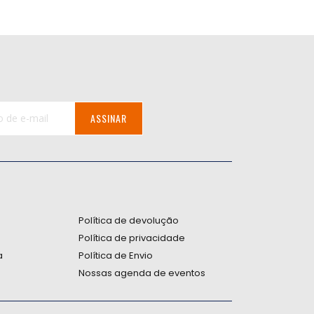
ASSINAR
:
Política de devolução
Política de privacidade
a
Política de Envio
Nossas agenda de eventos