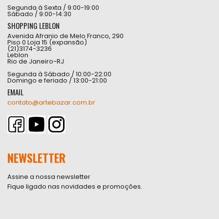
Segunda à Sexta / 9:00-19:00
Sábado / 9:00-14:30
SHOPPING LEBLON
Avenida Afranio de Melo Franco, 290
Piso 0 Loja 15 (expansão)
(21)3174-3236
Leblon
Rio de Janeiro-RJ
Segunda à Sábado / 10:00-22:00
Domingo e feriado / 13:00-21:00
EMAIL
contato@artebazar.com.br
NEWSLETTER
Assine a nossa newsletter
Fique ligado nas novidades e promoções.