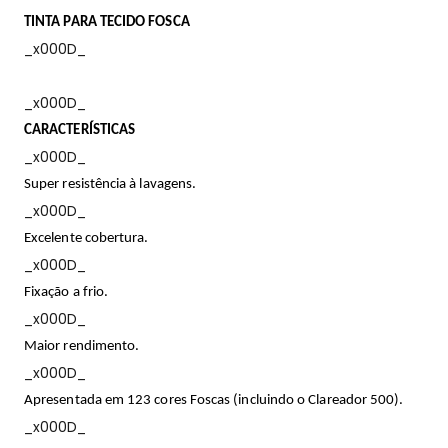
TINTA PARA TECIDO FOSCA
_x000D_
_x000D_
CARACTERÍSTICAS
_x000D_
Super resistência à lavagens.
_x000D_
Excelente cobertura.
_x000D_
Fixação a frio.
_x000D_
Maior rendimento.
_x000D_
Apresentada em 123 cores Foscas (incluindo o Clareador 500).
_x000D_