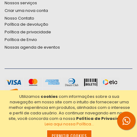
Nossos serviços
Criar uma nova conta
Nosso Contato
Política de devolução
Política de privacidade
Política de Envio
Nossas agenda de eventos
Utilizamos
cookies
com informações sobre a sua
navegação em nosso site com o intuito de fornececer uma
melhor experiência em produtos, alinhados com o interesse
e perfil de cada usuário.
Ao continuar navegando em nosso
site, você concorda com a nossa
Política de Privacidade
.
Leia aqui nossa Política...
2021© Copyright Poligrafica Bazar Ltda- CNPJ 42.500.090/0001-
20 - Todos os direitos reservados.
PERMITIR COOKIES