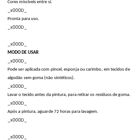
Cores miscíveis entre sí.
_x000D_
Pronta para uso.
_x000D_
_x000D_
MODO DE USAR
_x000D_
Pode ser aplicada com pincel, esponja ou carimbo, em tecidos de
algodão sem goma (não sintéticos).
_x000D_
Lavar o tecido antes da pintura, para retirar os resíduos de goma.
_x000D_
Após a pintura, aguarde 72 horas para lavagem.
_x000D_
_x000D_