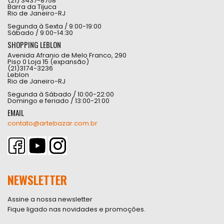
(21) 3437-8758
Barra da Tijuca
Rio de Janeiro-RJ
Segunda à Sexta / 9:00-19:00
Sábado / 9:00-14:30
SHOPPING LEBLON
Avenida Afranio de Melo Franco, 290
Piso 0 Loja 15 (expansão)
(21)3174-3236
Leblon
Rio de Janeiro-RJ
Segunda à Sábado / 10:00-22:00
Domingo e feriado / 13:00-21:00
EMAIL
contato@artebazar.com.br
NEWSLETTER
Assine a nossa newsletter
Fique ligado nas novidades e promoções.