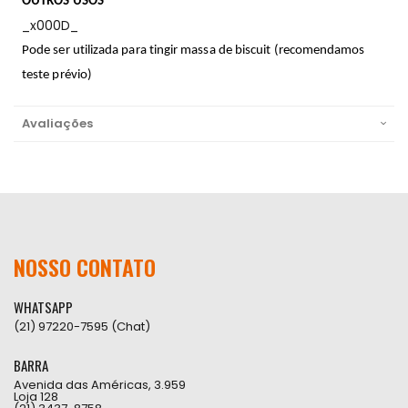
OUTROS USOS
_x000D_
Pode ser utilizada para tingir massa de biscuit (recomendamos
teste prévio)
Avaliações
NOSSO CONTATO
WHATSAPP
(21) 97220-7595 (Chat)
BARRA
Avenida das Américas, 3.959
Loja 128