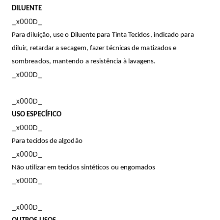
DILUENTE
_x000D_
Para diluição, use o Diluente para Tinta Tecidos, indicado para
diluir, retardar a secagem, fazer técnicas de matizados e
sombreados, mantendo a resistência à lavagens.
_x000D_
_x000D_
USO ESPECÍFICO
_x000D_
Para tecidos de algodão
_x000D_
Não utilizar em tecidos sintéticos ou engomados
_x000D_
_x000D_