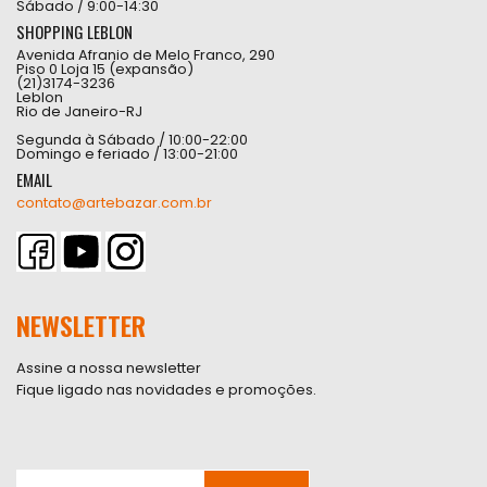
Sábado / 9:00-14:30
SHOPPING LEBLON
Avenida Afranio de Melo Franco, 290
Piso 0 Loja 15 (expansão)
(21)3174-3236
Leblon
Rio de Janeiro-RJ
Segunda à Sábado / 10:00-22:00
Domingo e feriado / 13:00-21:00
EMAIL
contato@artebazar.com.br
NEWSLETTER
Assine a nossa newsletter
Fique ligado nas novidades e promoções.