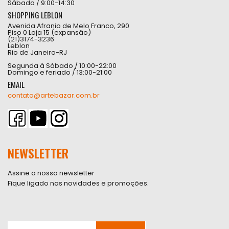
Sábado / 9:00-14:30
SHOPPING LEBLON
Avenida Afranio de Melo Franco, 290
Piso 0 Loja 15 (expansão)
(21)3174-3236
Leblon
Rio de Janeiro-RJ
Segunda à Sábado / 10:00-22:00
Domingo e feriado / 13:00-21:00
EMAIL
contato@artebazar.com.br
NEWSLETTER
Assine a nossa newsletter
Fique ligado nas novidades e promoções.