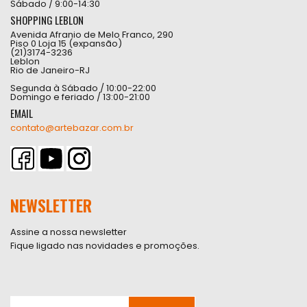
Sábado / 9:00-14:30
SHOPPING LEBLON
Avenida Afranio de Melo Franco, 290
Piso 0 Loja 15 (expansão)
(21)3174-3236
Leblon
Rio de Janeiro-RJ
Segunda à Sábado / 10:00-22:00
Domingo e feriado / 13:00-21:00
EMAIL
contato@artebazar.com.br
NEWSLETTER
Assine a nossa newsletter
Fique ligado nas novidades e promoções.