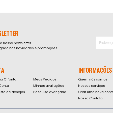
SLETTER
 a nossa newsletter
ligado nas novidades e promoções.
Inscreva-
se
na
nossa
TA
INFORMAÇÕES
Newsletter
na C``onta
Meus Pedidos
Quem nós somos
Conta
Minhas avaliações
Nossos serviços
lista de desejos
Pesquisa avançada
Criar uma nova cont
Nosso Contato