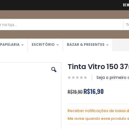
BEM
PAPELARIA
ESCRITÓRIO
BAZAR & PRESENTES
Tinta Vitro 150 3
Seja o primeiro 
R$16,90
R$19,90
Receber notificações de baixa 
Me avise quando esse produto es