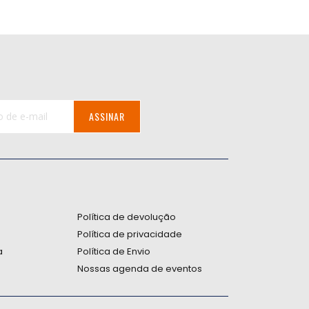
ASSINAR
:
Política de devolução
Política de privacidade
a
Política de Envio
Nossas agenda de eventos