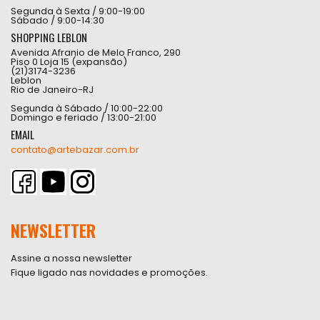
Segunda à Sexta / 9:00-19:00
Sábado / 9:00-14:30
SHOPPING LEBLON
Avenida Afranio de Melo Franco, 290
Piso 0 Loja 15 (expansão)
(21)3174-3236
Leblon
Rio de Janeiro-RJ
Segunda à Sábado / 10:00-22:00
Domingo e feriado / 13:00-21:00
EMAIL
contato@artebazar.com.br
NEWSLETTER
Assine a nossa newsletter
Fique ligado nas novidades e promoções.